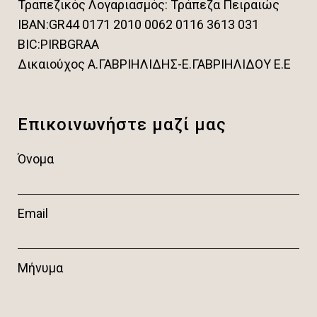
Τραπεζικός Λογαριασμός: Τράπεζα Πειραιώς
IBAN:GR44 0171 2010 0062 0116 3613 031
BIC:PIRBGRAA
Δικαιούχος Α.ΓΑΒΡΙΗΛΙΔΗΣ-Ε.ΓΑΒΡΙΗΛΙΔΟΥ Ε.Ε
Επικοινωνήστε μαζί μας
Όνομα
Email
Μήνυμα