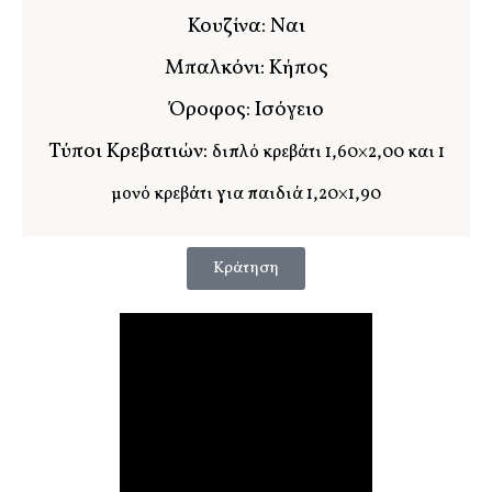
Κουζίνα: Ναι
Μπαλκόνι: Κήπος
Όροφος: Ισόγειο
Τύποι Κρεβατιών:
διπλό κρεβάτι 1,60×2,00 και 1
μονό κρεβάτι για παιδιά 1,20×1,90
Κράτηση