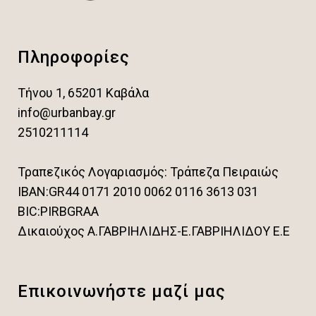
Πληροφορίες
Τήνου 1, 65201 Καβάλα
info@urbanbay.gr
2510211114
Τραπεζικός Λογαριασμός: Τράπεζα Πειραιώς
IBAN:GR44 0171 2010 0062 0116 3613 031
BIC:PIRBGRAA
Δικαιούχος Α.ΓΑΒΡΙΗΛΙΔΗΣ-Ε.ΓΑΒΡΙΗΛΙΔΟΥ Ε.Ε
Επικοινωνήστε μαζί μας